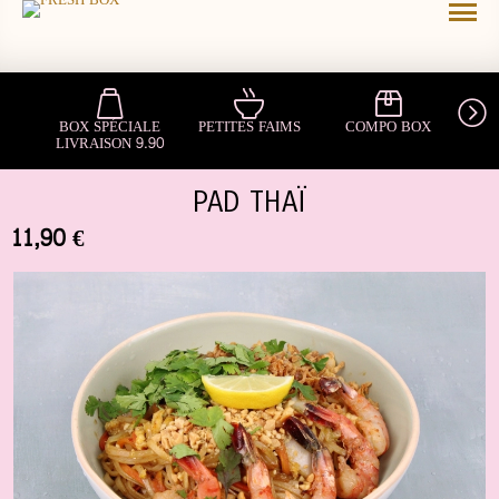
BOX SPÉCIALE
PETITES FAIMS
COMPO BOX
S
LIVRAISON 9.90
PAD THAÏ
11,90 €