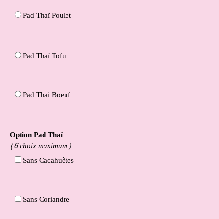
Pad Thaï Poulet
Pad Thaï Tofu
Pad Thai Boeuf
Option Pad Thaï
(6 choix maximum)
Sans Cacahuètes
Sans Coriandre